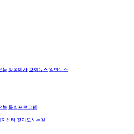
오늘
방송미사
교회뉴스
일반뉴스
오늘
특별프로그램
취자센터
찾아오시는길