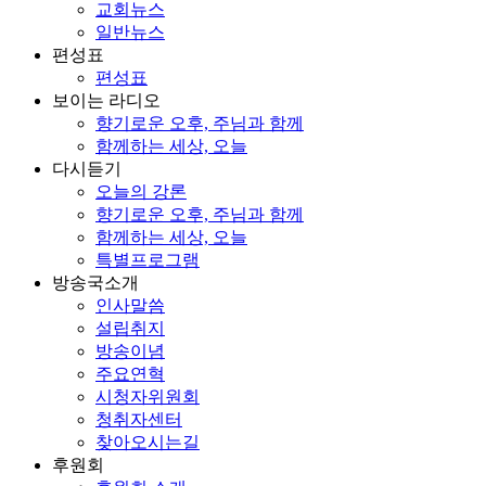
교회뉴스
일반뉴스
편성표
편성표
보이는 라디오
향기로운 오후, 주님과 함께
함께하는 세상, 오늘
다시듣기
오늘의 강론
향기로운 오후, 주님과 함께
함께하는 세상, 오늘
특별프로그램
방송국소개
인사말씀
설립취지
방송이념
주요연혁
시청자위원회
청취자센터
찾아오시는길
후원회