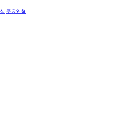
료실
주요연혁