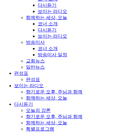
다시듣기
보이는 라디오
함께하는 세상, 오늘
코너 소개
다시듣기
보이는 라디오
방송미사
코너 소개
방송미사 일정
교회뉴스
일반뉴스
편성표
편성표
보이는 라디오
향기로운 오후, 주님과 함께
함께하는 세상, 오늘
다시듣기
오늘의 강론
향기로운 오후, 주님과 함께
함께하는 세상, 오늘
특별프로그램