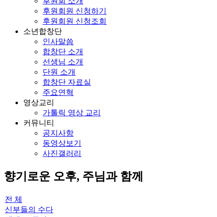
후원회 소개
후원회원 신청하기
후원회원 신청조회
소년합창단
인사말씀
합창단 소개
선생님 소개
단원 소개
합창단 자료실
주요연혁
영상교리
가톨릭 영상 교리
커뮤니티
공지사항
동영상보기
사진갤러리
향기로운 오후, 주님과 함께
전 체
신부들의 수다