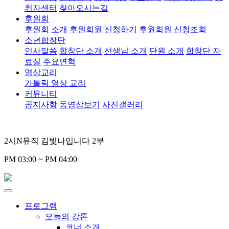
취자센터
찾아오시는길
후원회
후원회 소개
후원회원 신청하기
후원회원 신청조회
소년합창단
인사말씀
합창단 소개
선생님 소개
단원 소개
합창단 자
료실
주요연혁
영상교리
가톨릭 영상 교리
커뮤니티
공지사항
동영상보기
사진갤러리
2시N뮤직 김빛나입니다 2부
PM 03:00 ~ PM 04:00
프로그램
오늘의 강론
코너 소개