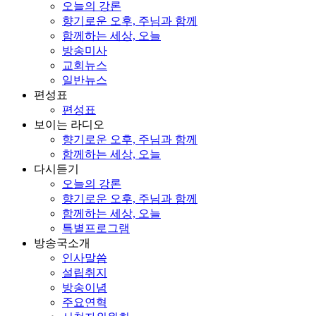
오늘의 강론
향기로운 오후, 주님과 함께
함께하는 세상, 오늘
방송미사
교회뉴스
일반뉴스
편성표
편성표
보이는 라디오
향기로운 오후, 주님과 함께
함께하는 세상, 오늘
다시듣기
오늘의 강론
향기로운 오후, 주님과 함께
함께하는 세상, 오늘
특별프로그램
방송국소개
인사말씀
설립취지
방송이념
주요연혁