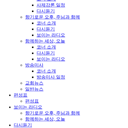
사제강론 일정
다시듣기
향기로운 오후, 주님과 함께
코너 소개
다시듣기
보이는 라디오
함께하는 세상, 오늘
코너 소개
다시듣기
보이는 라디오
방송미사
코너 소개
방송미사 일정
교회뉴스
일반뉴스
편성표
편성표
보이는 라디오
향기로운 오후, 주님과 함께
함께하는 세상, 오늘
다시듣기