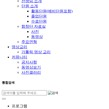
선생님 소개
단원 소개
활동단원(예비단원포함)
졸업단원
수료단원
합창단 자료실
사진
동영상
주요연혁
영상교리
가톨릭 영상 교리
커뮤니티
공지사항
동영상보기
사진갤러리
통합검색
프로그램