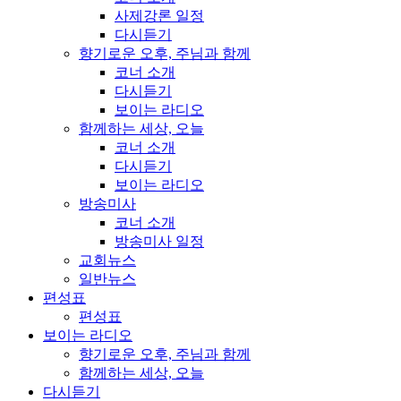
사제강론 일정
다시듣기
향기로운 오후, 주님과 함께
코너 소개
다시듣기
보이는 라디오
함께하는 세상, 오늘
코너 소개
다시듣기
보이는 라디오
방송미사
코너 소개
방송미사 일정
교회뉴스
일반뉴스
편성표
편성표
보이는 라디오
향기로운 오후, 주님과 함께
함께하는 세상, 오늘
다시듣기