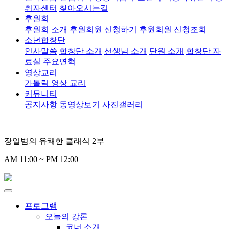
취자센터
찾아오시는길
후원회
후원회 소개
후원회원 신청하기
후원회원 신청조회
소년합창단
인사말씀
합창단 소개
선생님 소개
단원 소개
합창단 자
료실
주요연혁
영상교리
가톨릭 영상 교리
커뮤니티
공지사항
동영상보기
사진갤러리
장일범의 유쾌한 클래식 2부
AM 11:00 ~ PM 12:00
프로그램
오늘의 강론
코너 소개