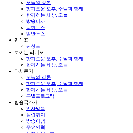
오늘의 강론
향기로운 오후, 주님과 함께
함께하는 세상, 오늘
방송미사
교회뉴스
일반뉴스
편성표
편성표
보이는 라디오
향기로운 오후, 주님과 함께
함께하는 세상, 오늘
다시듣기
오늘의 강론
향기로운 오후, 주님과 함께
함께하는 세상, 오늘
특별프로그램
방송국소개
인사말씀
설립취지
방송이념
주요연혁