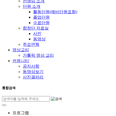
선생님 소개
단원 소개
활동단원(예비단원포함)
졸업단원
수료단원
합창단 자료실
사진
동영상
주요연혁
영상교리
가톨릭 영상 교리
커뮤니티
공지사항
동영상보기
사진갤러리
통합검색
프로그램