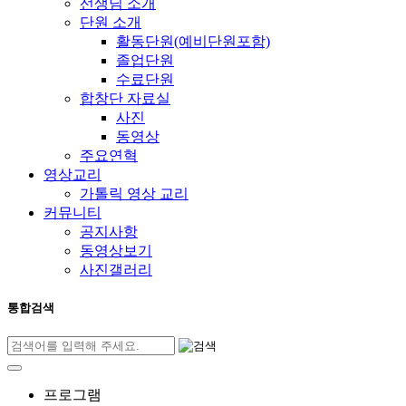
선생님 소개
단원 소개
활동단원(예비단원포함)
졸업단원
수료단원
합창단 자료실
사진
동영상
주요연혁
영상교리
가톨릭 영상 교리
커뮤니티
공지사항
동영상보기
사진갤러리
통합검색
프로그램