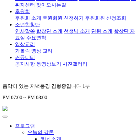
취자센터
찾아오시는길
후원회
후원회 소개
후원회원 신청하기
후원회원 신청조회
소년합창단
인사말씀
합창단 소개
선생님 소개
단원 소개
합창단 자
료실
주요연혁
영상교리
가톨릭 영상 교리
커뮤니티
공지사항
동영상보기
사진갤러리
음악이 있는 저녁풍경 김형중입니다 1부
PM 07:00 ~ PM 08:00
프로그램
오늘의 강론
코너 소개