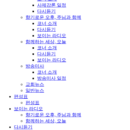
사제강론 일정
다시듣기
향기로운 오후, 주님과 함께
코너 소개
다시듣기
보이는 라디오
함께하는 세상, 오늘
코너 소개
다시듣기
보이는 라디오
방송미사
코너 소개
방송미사 일정
교회뉴스
일반뉴스
편성표
편성표
보이는 라디오
향기로운 오후, 주님과 함께
함께하는 세상, 오늘
다시듣기