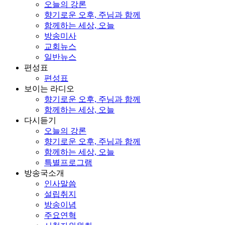
오늘의 강론
향기로운 오후, 주님과 함께
함께하는 세상, 오늘
방송미사
교회뉴스
일반뉴스
편성표
편성표
보이는 라디오
향기로운 오후, 주님과 함께
함께하는 세상, 오늘
다시듣기
오늘의 강론
향기로운 오후, 주님과 함께
함께하는 세상, 오늘
특별프로그램
방송국소개
인사말씀
설립취지
방송이념
주요연혁