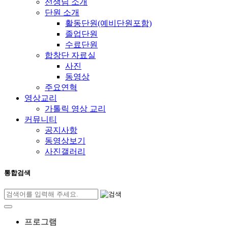
선생님 소개
단원 소개
활동단원(예비단원포함)
졸업단원
수료단원
합창단 자료실
사진
동영상
주요연혁
영상교리
가톨릭 영상 교리
커뮤니티
공지사항
동영상보기
사진갤러리
통합검색
프로그램