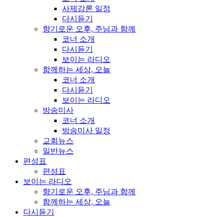
사제강론 일정
다시듣기
향기로운 오후, 주님과 함께
코너 소개
다시듣기
보이는 라디오
함께하는 세상, 오늘
코너 소개
다시듣기
보이는 라디오
방송미사
코너 소개
방송미사 일정
교회뉴스
일반뉴스
편성표
편성표
보이는 라디오
향기로운 오후, 주님과 함께
함께하는 세상, 오늘
다시듣기