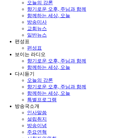
오늘의 강론
향기로운 오후, 주님과 함께
함께하는 세상, 오늘
방송미사
교회뉴스
일반뉴스
편성표
편성표
보이는 라디오
향기로운 오후, 주님과 함께
함께하는 세상, 오늘
다시듣기
오늘의 강론
향기로운 오후, 주님과 함께
함께하는 세상, 오늘
특별프로그램
방송국소개
인사말씀
설립취지
방송이념
주요연혁