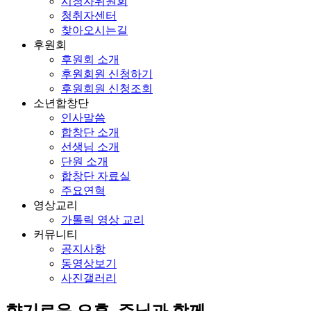
시청자위원회
청취자센터
찾아오시는길
후원회
후원회 소개
후원회원 신청하기
후원회원 신청조회
소년합창단
인사말씀
합창단 소개
선생님 소개
단원 소개
합창단 자료실
주요연혁
영상교리
가톨릭 영상 교리
커뮤니티
공지사항
동영상보기
사진갤러리