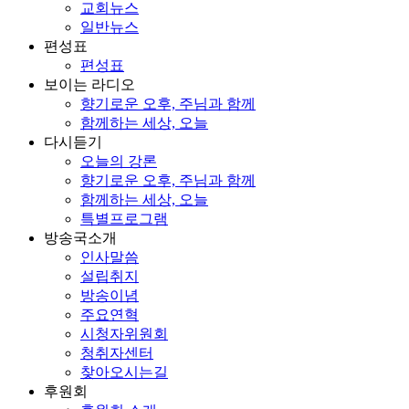
교회뉴스
일반뉴스
편성표
편성표
보이는 라디오
향기로운 오후, 주님과 함께
함께하는 세상, 오늘
다시듣기
오늘의 강론
향기로운 오후, 주님과 함께
함께하는 세상, 오늘
특별프로그램
방송국소개
인사말씀
설립취지
방송이념
주요연혁
시청자위원회
청취자센터
찾아오시는길
후원회