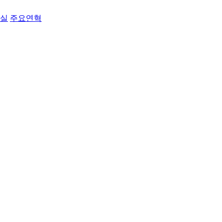
료실
주요연혁