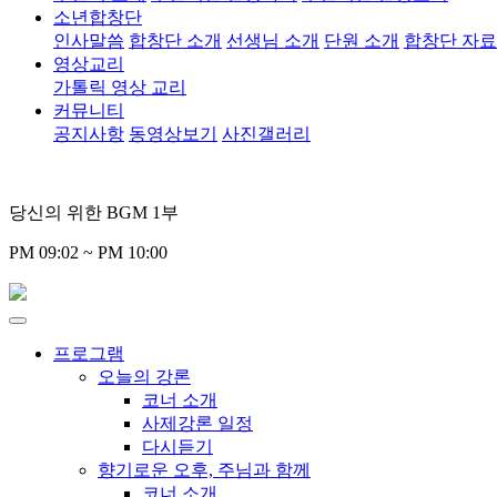
소년합창단
인사말씀
합창단 소개
선생님 소개
단원 소개
합창단 자
영상교리
가톨릭 영상 교리
커뮤니티
공지사항
동영상보기
사진갤러리
당신의 위한 BGM 1부
PM 09:02 ~ PM 10:00
프로그램
오늘의 강론
코너 소개
사제강론 일정
다시듣기
향기로운 오후, 주님과 함께
코너 소개