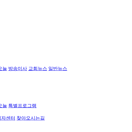
오늘
방송미사
교회뉴스
일반뉴스
오늘
특별프로그램
취자센터
찾아오시는길