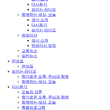
다시듣기
보이는 라디오
함께하는 세상, 오늘
코너 소개
다시듣기
보이는 라디오
방송미사
코너 소개
방송미사 일정
교회뉴스
일반뉴스
편성표
편성표
보이는 라디오
향기로운 오후, 주님과 함께
함께하는 세상, 오늘
다시듣기
오늘의 강론
향기로운 오후, 주님과 함께
함께하는 세상, 오늘
특별프로그램