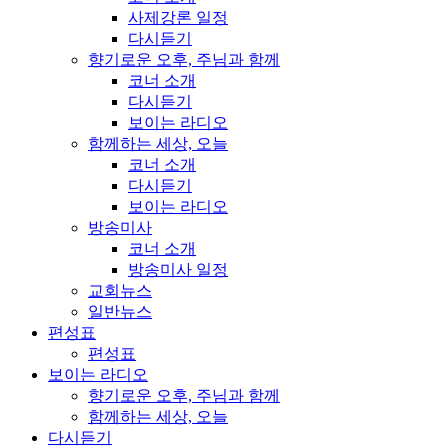
사제강론 일정
다시듣기
향기로운 오후, 주님과 함께
코너 소개
다시듣기
보이는 라디오
함께하는 세상, 오늘
코너 소개
다시듣기
보이는 라디오
방송미사
코너 소개
방송미사 일정
교회뉴스
일반뉴스
편성표
편성표
보이는 라디오
향기로운 오후, 주님과 함께
함께하는 세상, 오늘
다시듣기