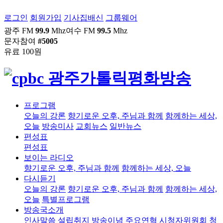
로그인
회원가입
기사집배신
그룹웨어
광주 FM
99.9
Mhz
여수 FM
99.5
Mhz
문자참여
#5005
유료 100원
프로그램
오늘의 강론
향기로운 오후, 주님과 함께
함께하는 세상,
오늘
방송미사
교회뉴스
일반뉴스
편성표
편성표
보이는 라디오
향기로운 오후, 주님과 함께
함께하는 세상, 오늘
다시듣기
오늘의 강론
향기로운 오후, 주님과 함께
함께하는 세상,
오늘
특별프로그램
방송국소개
인사말씀
설립취지
방송이념
주요연혁
시청자위원회
청