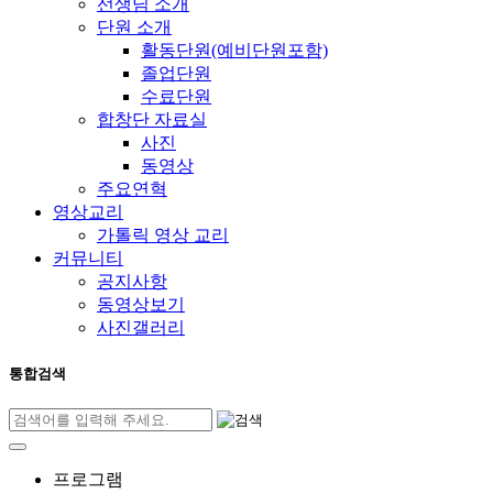
선생님 소개
단원 소개
활동단원(예비단원포함)
졸업단원
수료단원
합창단 자료실
사진
동영상
주요연혁
영상교리
가톨릭 영상 교리
커뮤니티
공지사항
동영상보기
사진갤러리
통합검색
프로그램