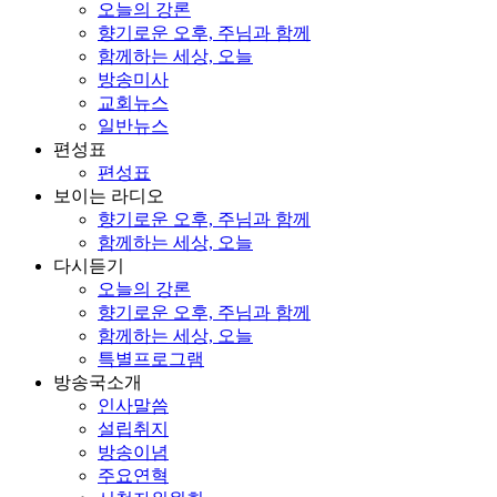
오늘의 강론
향기로운 오후, 주님과 함께
함께하는 세상, 오늘
방송미사
교회뉴스
일반뉴스
편성표
편성표
보이는 라디오
향기로운 오후, 주님과 함께
함께하는 세상, 오늘
다시듣기
오늘의 강론
향기로운 오후, 주님과 함께
함께하는 세상, 오늘
특별프로그램
방송국소개
인사말씀
설립취지
방송이념
주요연혁