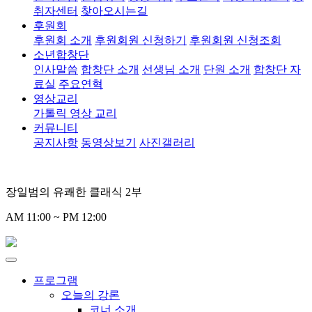
취자센터
찾아오시는길
후원회
후원회 소개
후원회원 신청하기
후원회원 신청조회
소년합창단
인사말씀
합창단 소개
선생님 소개
단원 소개
합창단 자
료실
주요연혁
영상교리
가톨릭 영상 교리
커뮤니티
공지사항
동영상보기
사진갤러리
장일범의 유쾌한 클래식 2부
AM 11:00 ~ PM 12:00
프로그램
오늘의 강론
코너 소개