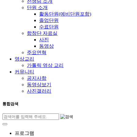
선생님 소개
단원 소개
활동단원(예비단원포함)
졸업단원
수료단원
합창단 자료실
사진
동영상
주요연혁
영상교리
가톨릭 영상 교리
커뮤니티
공지사항
동영상보기
사진갤러리
통합검색
프로그램