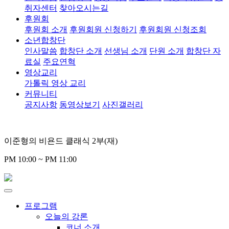
취자센터
찾아오시는길
후원회
후원회 소개
후원회원 신청하기
후원회원 신청조회
소년합창단
인사말씀
합창단 소개
선생님 소개
단원 소개
합창단 자
료실
주요연혁
영상교리
가톨릭 영상 교리
커뮤니티
공지사항
동영상보기
사진갤러리
이준형의 비욘드 클래식 2부(재)
PM 10:00 ~ PM 11:00
프로그램
오늘의 강론
코너 소개