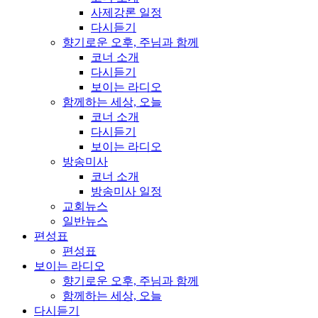
사제강론 일정
다시듣기
향기로운 오후, 주님과 함께
코너 소개
다시듣기
보이는 라디오
함께하는 세상, 오늘
코너 소개
다시듣기
보이는 라디오
방송미사
코너 소개
방송미사 일정
교회뉴스
일반뉴스
편성표
편성표
보이는 라디오
향기로운 오후, 주님과 함께
함께하는 세상, 오늘
다시듣기