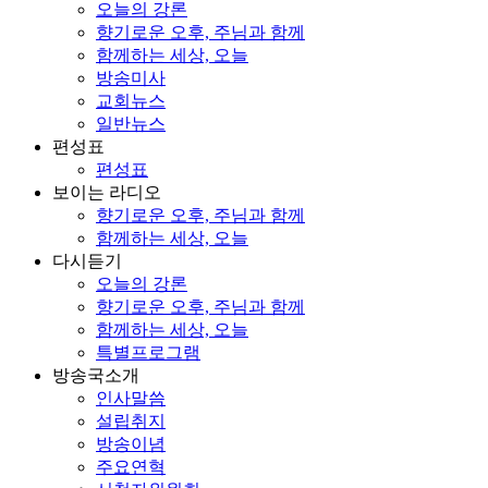
오늘의 강론
향기로운 오후, 주님과 함께
함께하는 세상, 오늘
방송미사
교회뉴스
일반뉴스
편성표
편성표
보이는 라디오
향기로운 오후, 주님과 함께
함께하는 세상, 오늘
다시듣기
오늘의 강론
향기로운 오후, 주님과 함께
함께하는 세상, 오늘
특별프로그램
방송국소개
인사말씀
설립취지
방송이념
주요연혁