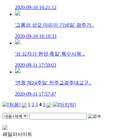
2020-09-16 16:21:12
'고통의 성모 마리아 기념일' 광주가..
2020-09-16 16:19:33
'성 십자가 현양 축일' 특수사목 ..
2020-09-11 17:59:03
'연중 제24주일' 천주교광주대교구..
2020-09-11 17:57:47
1
2
3
4
5
패밀리사이트