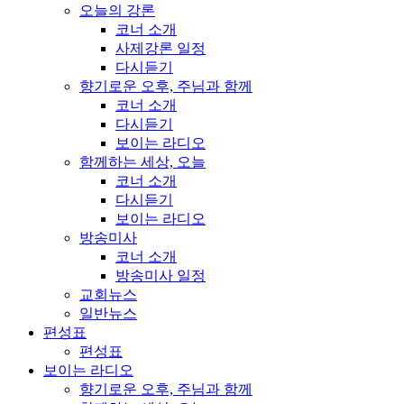
오늘의 강론
코너 소개
사제강론 일정
다시듣기
향기로운 오후, 주님과 함께
코너 소개
다시듣기
보이는 라디오
함께하는 세상, 오늘
코너 소개
다시듣기
보이는 라디오
방송미사
코너 소개
방송미사 일정
교회뉴스
일반뉴스
편성표
편성표
보이는 라디오
향기로운 오후, 주님과 함께