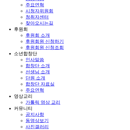
주요연혁
시청자위원회
청취자센터
찾아오시는길
후원회
후원회 소개
후원회원 신청하기
후원회원 신청조회
소년합창단
인사말씀
합창단 소개
선생님 소개
단원 소개
합창단 자료실
주요연혁
영상교리
가톨릭 영상 교리
커뮤니티
공지사항
동영상보기
사진갤러리