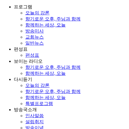
프로그램
오늘의 강론
향기로운 오후, 주님과 함께
함께하는 세상, 오늘
방송미사
교회뉴스
일반뉴스
편성표
편성표
보이는 라디오
향기로운 오후, 주님과 함께
함께하는 세상, 오늘
다시듣기
오늘의 강론
향기로운 오후, 주님과 함께
함께하는 세상, 오늘
특별프로그램
방송국소개
인사말씀
설립취지
방송이념