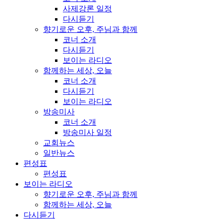
사제강론 일정
다시듣기
향기로운 오후, 주님과 함께
코너 소개
다시듣기
보이는 라디오
함께하는 세상, 오늘
코너 소개
다시듣기
보이는 라디오
방송미사
코너 소개
방송미사 일정
교회뉴스
일반뉴스
편성표
편성표
보이는 라디오
향기로운 오후, 주님과 함께
함께하는 세상, 오늘
다시듣기