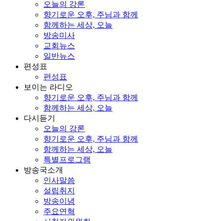
오늘의 강론
향기로운 오후, 주님과 함께
함께하는 세상, 오늘
방송미사
교회뉴스
일반뉴스
편성표
편성표
보이는 라디오
향기로운 오후, 주님과 함께
함께하는 세상, 오늘
다시듣기
오늘의 강론
향기로운 오후, 주님과 함께
함께하는 세상, 오늘
특별프로그램
방송국소개
인사말씀
설립취지
방송이념
주요연혁