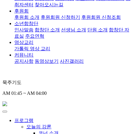
취자센터
찾아오시는길
후원회
후원회 소개
후원회원 신청하기
후원회원 신청조회
소년합창단
인사말씀
합창단 소개
선생님 소개
단원 소개
합창단 자
료실
주요연혁
영상교리
가톨릭 영상 교리
커뮤니티
공지사항
동영상보기
사진갤러리
묵주기도
AM 01:45 ~ AM 04:00
프로그램
오늘의 강론
코너 소개