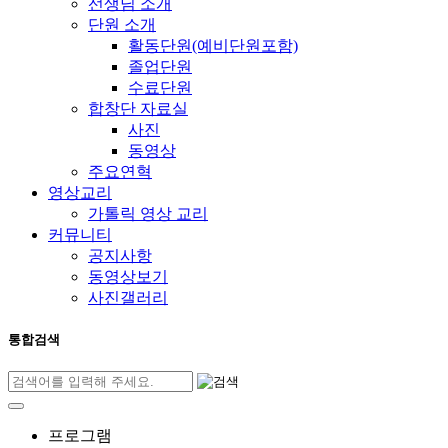
선생님 소개
단원 소개
활동단원(예비단원포함)
졸업단원
수료단원
합창단 자료실
사진
동영상
주요연혁
영상교리
가톨릭 영상 교리
커뮤니티
공지사항
동영상보기
사진갤러리
통합검색
프로그램