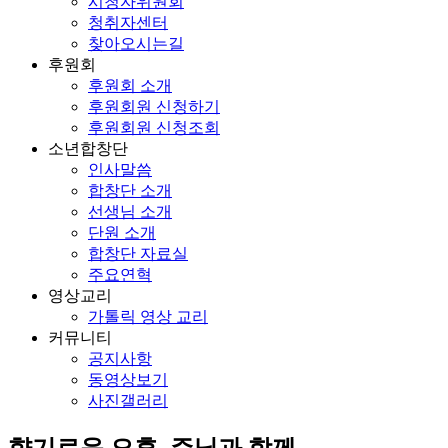
시청자위원회
청취자센터
찾아오시는길
후원회
후원회 소개
후원회원 신청하기
후원회원 신청조회
소년합창단
인사말씀
합창단 소개
선생님 소개
단원 소개
합창단 자료실
주요연혁
영상교리
가톨릭 영상 교리
커뮤니티
공지사항
동영상보기
사진갤러리