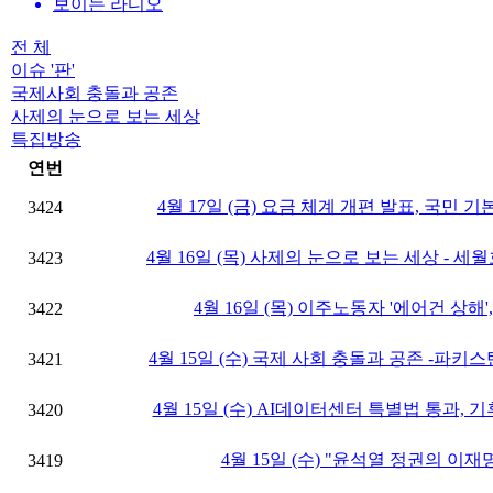
보이는 라디오
전 체
이슈 '판'
국제사회 충돌과 공존
사제의 눈으로 보는 세상
특집방송
연번
4월 17일 (금) 요금 체계 개편 발표, 국민
3424
4월 16일 (목) 사제의 눈으로 보는 세상 - 세
3423
4월 16일 (목) 이주노동자 '에어건 상해
3422
4월 15일 (수) 국제 사회 충돌과 공존 -파키
3421
4월 15일 (수) AI데이터센터 특별법 통과,
3420
4월 15일 (수) "윤석열 정권의 이재
3419