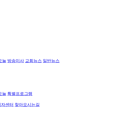
오늘
방송미사
교회뉴스
일반뉴스
오늘
특별프로그램
취자센터
찾아오시는길