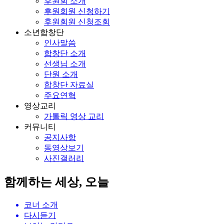
후원회 소개
후원회원 신청하기
후원회원 신청조회
소년합창단
인사말씀
합창단 소개
선생님 소개
단원 소개
합창단 자료실
주요연혁
영상교리
가톨릭 영상 교리
커뮤니티
공지사항
동영상보기
사진갤러리
함께하는 세상, 오늘
코너 소개
다시듣기