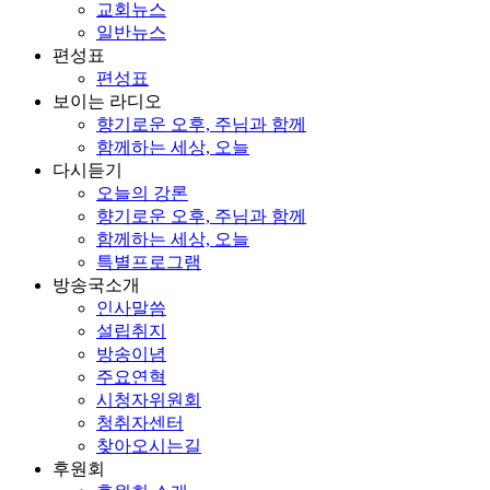
교회뉴스
일반뉴스
편성표
편성표
보이는 라디오
향기로운 오후, 주님과 함께
함께하는 세상, 오늘
다시듣기
오늘의 강론
향기로운 오후, 주님과 함께
함께하는 세상, 오늘
특별프로그램
방송국소개
인사말씀
설립취지
방송이념
주요연혁
시청자위원회
청취자센터
찾아오시는길
후원회