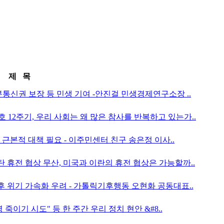
제 목
 기본통신권 보장 등 민생 기여 -안진걸 민생경제연구소장 ..
월호 12주기, 우리 사회는 왜 많은 참사를 반복하고 있는가..
', 근본적 대책 필요 - 이주민센터 친구 송은정 이사..
스탄 휴전 협상 무산, 미국과 이란의 휴전 협상은 가능할까..
 기후 위기 가속화 우려 - 가톨릭기후행동 오현화 공동대표..
명 죽이기 시도" 등 한 주간 우리 정치 현안 &#8..