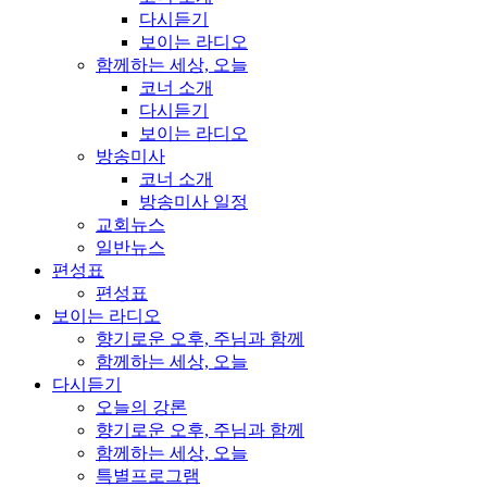
다시듣기
보이는 라디오
함께하는 세상, 오늘
코너 소개
다시듣기
보이는 라디오
방송미사
코너 소개
방송미사 일정
교회뉴스
일반뉴스
편성표
편성표
보이는 라디오
향기로운 오후, 주님과 함께
함께하는 세상, 오늘
다시듣기
오늘의 강론
향기로운 오후, 주님과 함께
함께하는 세상, 오늘
특별프로그램