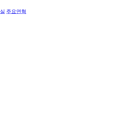
료실
주요연혁