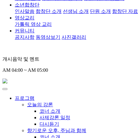
소년합창단
인사말씀
합창단 소개
선생님 소개
단원 소개
합창단 자
영상교리
가톨릭 영상 교리
커뮤니티
공지사항
동영상보기
사진갤러리
개시음악 및 멘트
AM 04:00 ~ AM 05:00
프로그램
오늘의 강론
코너 소개
사제강론 일정
다시듣기
향기로운 오후, 주님과 함께
코너 소개