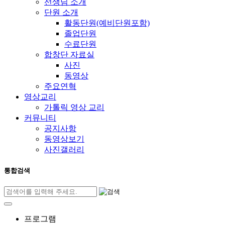
선생님 소개
단원 소개
활동단원(예비단원포함)
졸업단원
수료단원
합창단 자료실
사진
동영상
주요연혁
영상교리
가톨릭 영상 교리
커뮤니티
공지사항
동영상보기
사진갤러리
통합검색
프로그램