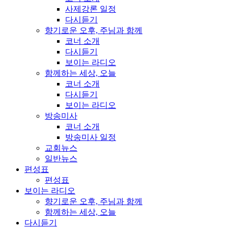
사제강론 일정
다시듣기
향기로운 오후, 주님과 함께
코너 소개
다시듣기
보이는 라디오
함께하는 세상, 오늘
코너 소개
다시듣기
보이는 라디오
방송미사
코너 소개
방송미사 일정
교회뉴스
일반뉴스
편성표
편성표
보이는 라디오
향기로운 오후, 주님과 함께
함께하는 세상, 오늘
다시듣기