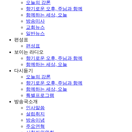
오늘의 강론
향기로운 오후, 주님과 함께
함께하는 세상, 오늘
방송미사
교회뉴스
일반뉴스
편성표
편성표
보이는 라디오
향기로운 오후, 주님과 함께
함께하는 세상, 오늘
다시듣기
오늘의 강론
향기로운 오후, 주님과 함께
함께하는 세상, 오늘
특별프로그램
방송국소개
인사말씀
설립취지
방송이념
주요연혁