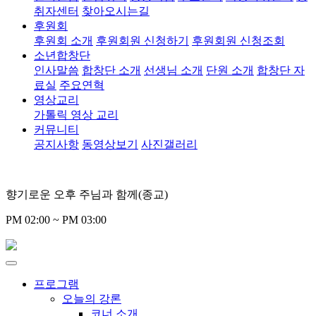
취자센터
찾아오시는길
후원회
후원회 소개
후원회원 신청하기
후원회원 신청조회
소년합창단
인사말씀
합창단 소개
선생님 소개
단원 소개
합창단 자
료실
주요연혁
영상교리
가톨릭 영상 교리
커뮤니티
공지사항
동영상보기
사진갤러리
향기로운 오후 주님과 함께(종교)
PM 02:00 ~ PM 03:00
프로그램
오늘의 강론
코너 소개