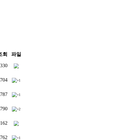
조회
파일
330
704
+1
787
+1
790
+2
162
762
+1