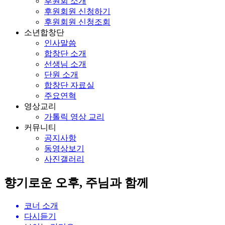
후원회 소개
후원회원 신청하기
후원회원 신청조회
소년합창단
인사말씀
합창단 소개
선생님 소개
단원 소개
합창단 자료실
주요연혁
영상교리
가톨릭 영상 교리
커뮤니티
공지사항
동영상보기
사진갤러리
향기로운 오후, 주님과 함께
코너 소개
다시듣기