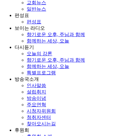
교회뉴스
일반뉴스
편성표
편성표
보이는 라디오
향기로운 오후, 주님과 함께
함께하는 세상, 오늘
다시듣기
오늘의 강론
향기로운 오후, 주님과 함께
함께하는 세상, 오늘
특별프로그램
방송국소개
인사말씀
설립취지
방송이념
주요연혁
시청자위원회
청취자센터
찾아오시는길
후원회