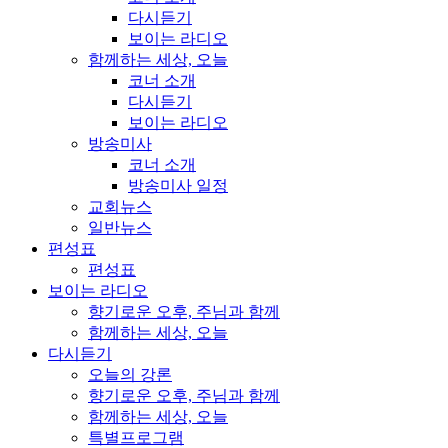
다시듣기
보이는 라디오
함께하는 세상, 오늘
코너 소개
다시듣기
보이는 라디오
방송미사
코너 소개
방송미사 일정
교회뉴스
일반뉴스
편성표
편성표
보이는 라디오
향기로운 오후, 주님과 함께
함께하는 세상, 오늘
다시듣기
오늘의 강론
향기로운 오후, 주님과 함께
함께하는 세상, 오늘
특별프로그램