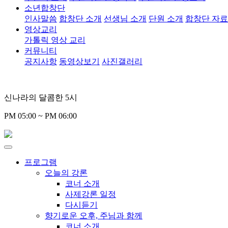
소년합창단
인사말씀
합창단 소개
선생님 소개
단원 소개
합창단 자
영상교리
가톨릭 영상 교리
커뮤니티
공지사항
동영상보기
사진갤러리
신나라의 달콤한 5시
PM 05:00 ~ PM 06:00
프로그램
오늘의 강론
코너 소개
사제강론 일정
다시듣기
향기로운 오후, 주님과 함께
코너 소개