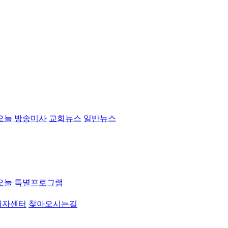
오늘
방송미사
교회뉴스
일반뉴스
오늘
특별프로그램
취자센터
찾아오시는길