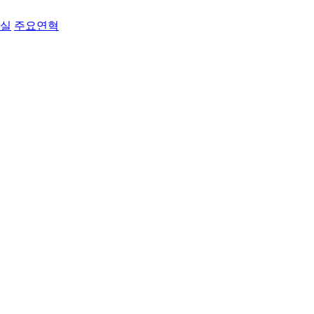
료실
주요연혁