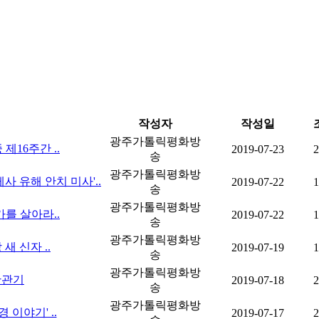
작성자
작성일
광주가톨릭평화방
 제16주간 ..
2019-07-23
2
송
광주가톨릭평화방
사 유해 안치 미사'..
2019-07-22
1
송
광주가톨릭평화방
가를 살아라..
2019-07-22
1
송
광주가톨릭평화방
새 신자 ..
2019-07-19
1
송
광주가톨릭평화방
-판관기
2019-07-18
2
송
광주가톨릭평화방
 이야기' ..
2019-07-17
2