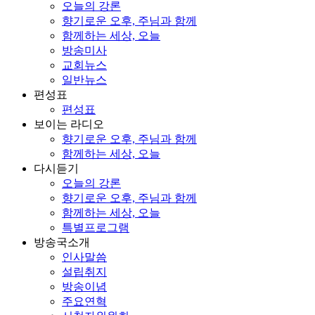
오늘의 강론
향기로운 오후, 주님과 함께
함께하는 세상, 오늘
방송미사
교회뉴스
일반뉴스
편성표
편성표
보이는 라디오
향기로운 오후, 주님과 함께
함께하는 세상, 오늘
다시듣기
오늘의 강론
향기로운 오후, 주님과 함께
함께하는 세상, 오늘
특별프로그램
방송국소개
인사말씀
설립취지
방송이념
주요연혁