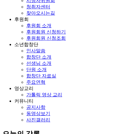
시청자위원회
청취자센터
찾아오시는길
후원회
후원회 소개
후원회원 신청하기
후원회원 신청조회
소년합창단
인사말씀
합창단 소개
선생님 소개
단원 소개
합창단 자료실
주요연혁
영상교리
가톨릭 영상 교리
커뮤니티
공지사항
동영상보기
사진갤러리