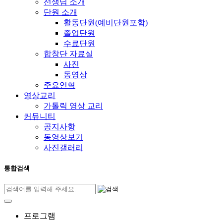
선생님 소개
단원 소개
활동단원(예비단원포함)
졸업단원
수료단원
합창단 자료실
사진
동영상
주요연혁
영상교리
가톨릭 영상 교리
커뮤니티
공지사항
동영상보기
사진갤러리
통합검색
프로그램