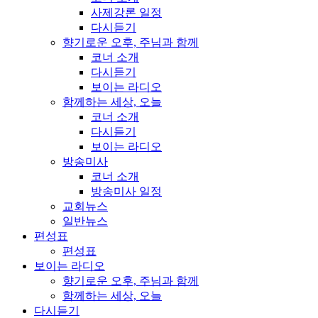
사제강론 일정
다시듣기
향기로운 오후, 주님과 함께
코너 소개
다시듣기
보이는 라디오
함께하는 세상, 오늘
코너 소개
다시듣기
보이는 라디오
방송미사
코너 소개
방송미사 일정
교회뉴스
일반뉴스
편성표
편성표
보이는 라디오
향기로운 오후, 주님과 함께
함께하는 세상, 오늘
다시듣기