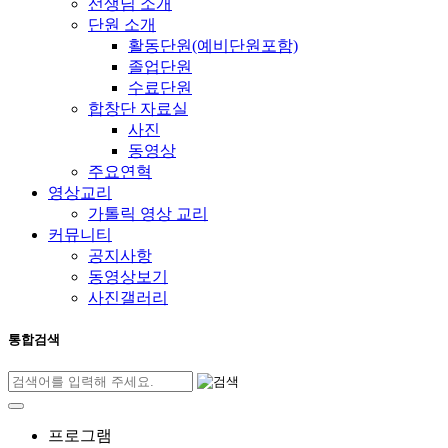
선생님 소개
단원 소개
활동단원(예비단원포함)
졸업단원
수료단원
합창단 자료실
사진
동영상
주요연혁
영상교리
가톨릭 영상 교리
커뮤니티
공지사항
동영상보기
사진갤러리
통합검색
프로그램