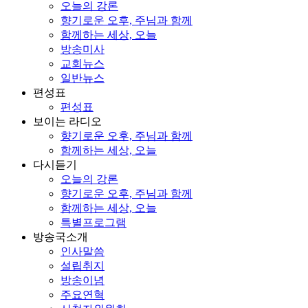
오늘의 강론
향기로운 오후, 주님과 함께
함께하는 세상, 오늘
방송미사
교회뉴스
일반뉴스
편성표
편성표
보이는 라디오
향기로운 오후, 주님과 함께
함께하는 세상, 오늘
다시듣기
오늘의 강론
향기로운 오후, 주님과 함께
함께하는 세상, 오늘
특별프로그램
방송국소개
인사말씀
설립취지
방송이념
주요연혁