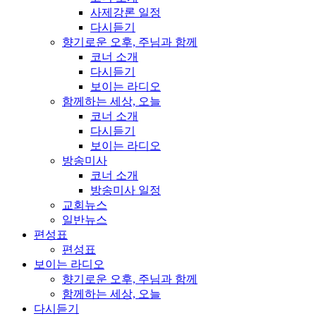
사제강론 일정
다시듣기
향기로운 오후, 주님과 함께
코너 소개
다시듣기
보이는 라디오
함께하는 세상, 오늘
코너 소개
다시듣기
보이는 라디오
방송미사
코너 소개
방송미사 일정
교회뉴스
일반뉴스
편성표
편성표
보이는 라디오
향기로운 오후, 주님과 함께
함께하는 세상, 오늘
다시듣기