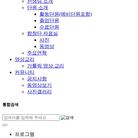
선생님 소개
단원 소개
활동단원(예비단원포함)
졸업단원
수료단원
합창단 자료실
사진
동영상
주요연혁
영상교리
가톨릭 영상 교리
커뮤니티
공지사항
동영상보기
사진갤러리
통합검색
프로그램