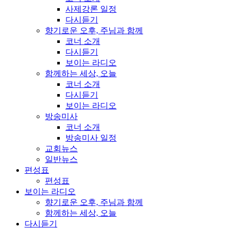
사제강론 일정
다시듣기
향기로운 오후, 주님과 함께
코너 소개
다시듣기
보이는 라디오
함께하는 세상, 오늘
코너 소개
다시듣기
보이는 라디오
방송미사
코너 소개
방송미사 일정
교회뉴스
일반뉴스
편성표
편성표
보이는 라디오
향기로운 오후, 주님과 함께
함께하는 세상, 오늘
다시듣기