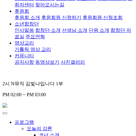
취자센터
찾아오시는길
후원회
후원회 소개
후원회원 신청하기
후원회원 신청조회
소년합창단
인사말씀
합창단 소개
선생님 소개
단원 소개
합창단 자
료실
주요연혁
영상교리
가톨릭 영상 교리
커뮤니티
공지사항
동영상보기
사진갤러리
2시 N뮤직 김빛나입니다 1부
PM 02:00 ~ PM 03:00
프로그램
오늘의 강론
코너 소개