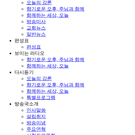
오늘의 강론
향기로운 오후, 주님과 함께
함께하는 세상, 오늘
방송미사
교회뉴스
일반뉴스
편성표
편성표
보이는 라디오
향기로운 오후, 주님과 함께
함께하는 세상, 오늘
다시듣기
오늘의 강론
향기로운 오후, 주님과 함께
함께하는 세상, 오늘
특별프로그램
방송국소개
인사말씀
설립취지
방송이념
주요연혁