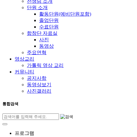
선생님 소개
단원 소개
활동단원(예비단원포함)
졸업단원
수료단원
합창단 자료실
사진
동영상
주요연혁
영상교리
가톨릭 영상 교리
커뮤니티
공지사항
동영상보기
사진갤러리
통합검색
프로그램