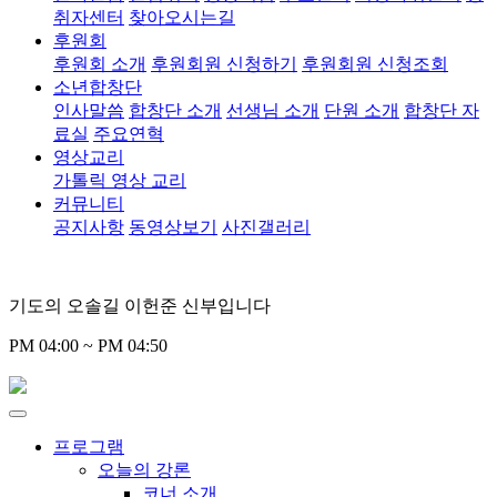
취자센터
찾아오시는길
후원회
후원회 소개
후원회원 신청하기
후원회원 신청조회
소년합창단
인사말씀
합창단 소개
선생님 소개
단원 소개
합창단 자
료실
주요연혁
영상교리
가톨릭 영상 교리
커뮤니티
공지사항
동영상보기
사진갤러리
기도의 오솔길 이헌준 신부입니다
PM 04:00 ~ PM 04:50
프로그램
오늘의 강론
코너 소개