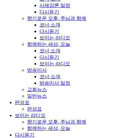
사제강론 일정
다시듣기
향기로운 오후, 주님과 함께
코너 소개
다시듣기
보이는 라디오
함께하는 세상, 오늘
코너 소개
다시듣기
보이는 라디오
방송미사
코너 소개
방송미사 일정
교회뉴스
일반뉴스
편성표
편성표
보이는 라디오
향기로운 오후, 주님과 함께
함께하는 세상, 오늘
다시듣기