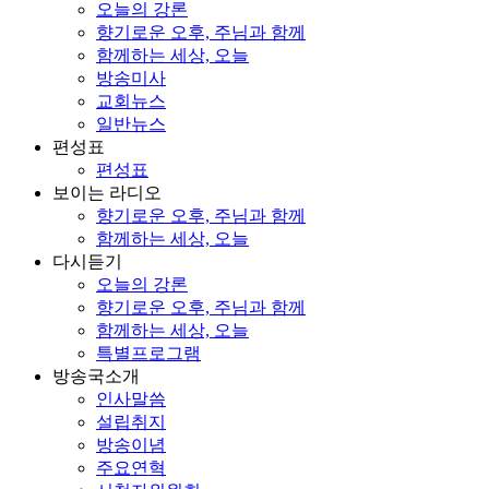
오늘의 강론
향기로운 오후, 주님과 함께
함께하는 세상, 오늘
방송미사
교회뉴스
일반뉴스
편성표
편성표
보이는 라디오
향기로운 오후, 주님과 함께
함께하는 세상, 오늘
다시듣기
오늘의 강론
향기로운 오후, 주님과 함께
함께하는 세상, 오늘
특별프로그램
방송국소개
인사말씀
설립취지
방송이념
주요연혁