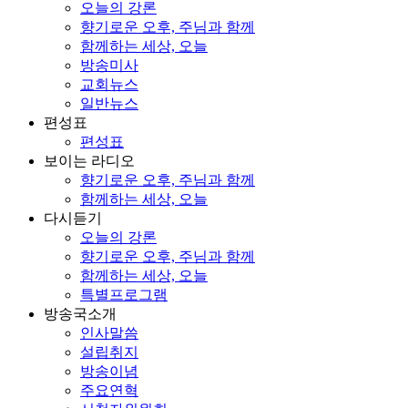
오늘의 강론
향기로운 오후, 주님과 함께
함께하는 세상, 오늘
방송미사
교회뉴스
일반뉴스
편성표
편성표
보이는 라디오
향기로운 오후, 주님과 함께
함께하는 세상, 오늘
다시듣기
오늘의 강론
향기로운 오후, 주님과 함께
함께하는 세상, 오늘
특별프로그램
방송국소개
인사말씀
설립취지
방송이념
주요연혁