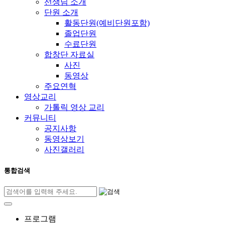
선생님 소개
단원 소개
활동단원(예비단원포함)
졸업단원
수료단원
합창단 자료실
사진
동영상
주요연혁
영상교리
가톨릭 영상 교리
커뮤니티
공지사항
동영상보기
사진갤러리
통합검색
프로그램