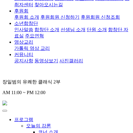
취자센터
찾아오시는길
후원회
후원회 소개
후원회원 신청하기
후원회원 신청조회
소년합창단
인사말씀
합창단 소개
선생님 소개
단원 소개
합창단 자
료실
주요연혁
영상교리
가톨릭 영상 교리
커뮤니티
공지사항
동영상보기
사진갤러리
장일범의 유쾌한 클래식 2부
AM 11:00 ~ PM 12:00
프로그램
오늘의 강론
코너 소개