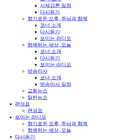
사제강론 일정
다시듣기
향기로운 오후, 주님과 함께
코너 소개
다시듣기
보이는 라디오
함께하는 세상, 오늘
코너 소개
다시듣기
보이는 라디오
방송미사
코너 소개
방송미사 일정
교회뉴스
일반뉴스
편성표
편성표
보이는 라디오
향기로운 오후, 주님과 함께
함께하는 세상, 오늘
다시듣기