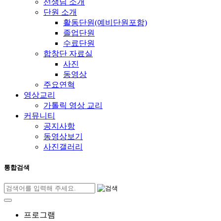
선생님 소개
단원 소개
활동단원(예비단원포함)
졸업단원
수료단원
합창단 자료실
사진
동영상
주요연혁
영상교리
가톨릭 영상 교리
커뮤니티
공지사항
동영상보기
사진갤러리
통합검색
프로그램