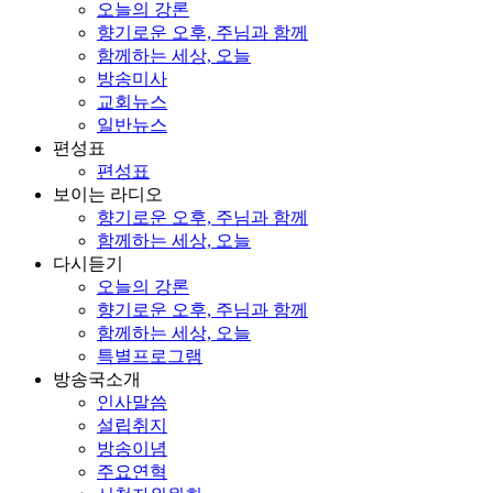
오늘의 강론
향기로운 오후, 주님과 함께
함께하는 세상, 오늘
방송미사
교회뉴스
일반뉴스
편성표
편성표
보이는 라디오
향기로운 오후, 주님과 함께
함께하는 세상, 오늘
다시듣기
오늘의 강론
향기로운 오후, 주님과 함께
함께하는 세상, 오늘
특별프로그램
방송국소개
인사말씀
설립취지
방송이념
주요연혁