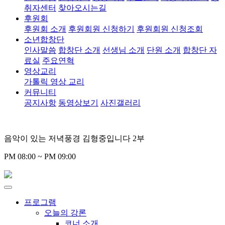
취자센터
찾아오시는길
후원회
후원회 소개
후원회원 신청하기
후원회원 신청조회
소년합창단
인사말씀
합창단 소개
선생님 소개
단원 소개
합창단 자
료실
주요연혁
영상교리
가톨릭 영상 교리
커뮤니티
공지사항
동영상보기
사진갤러리
음악이 있는 저녁풍경 김형중입니다 2부
PM 08:00 ~ PM 09:00
프로그램
오늘의 강론
코너 소개