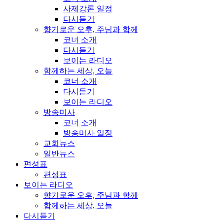
사제강론 일정
다시듣기
향기로운 오후, 주님과 함께
코너 소개
다시듣기
보이는 라디오
함께하는 세상, 오늘
코너 소개
다시듣기
보이는 라디오
방송미사
코너 소개
방송미사 일정
교회뉴스
일반뉴스
편성표
편성표
보이는 라디오
향기로운 오후, 주님과 함께
함께하는 세상, 오늘
다시듣기