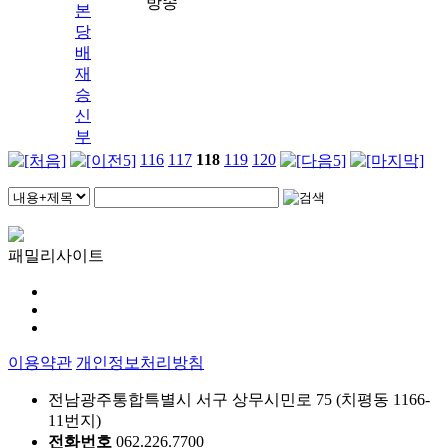
방송
본
당
배
재
승
신
부
116
117
118
119
120
패밀리사이트
이용약관
개인정보처리방침
전남광주통합특별시 서구 상무시민로 75 (치평동 1166-
11번지)
전화번호
062.226.7700