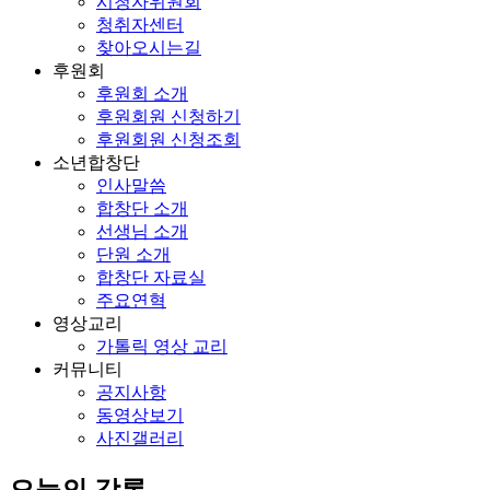
시청자위원회
청취자센터
찾아오시는길
후원회
후원회 소개
후원회원 신청하기
후원회원 신청조회
소년합창단
인사말씀
합창단 소개
선생님 소개
단원 소개
합창단 자료실
주요연혁
영상교리
가톨릭 영상 교리
커뮤니티
공지사항
동영상보기
사진갤러리