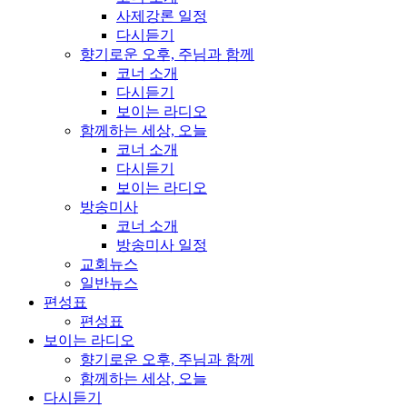
사제강론 일정
다시듣기
향기로운 오후, 주님과 함께
코너 소개
다시듣기
보이는 라디오
함께하는 세상, 오늘
코너 소개
다시듣기
보이는 라디오
방송미사
코너 소개
방송미사 일정
교회뉴스
일반뉴스
편성표
편성표
보이는 라디오
향기로운 오후, 주님과 함께
함께하는 세상, 오늘
다시듣기