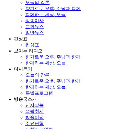
오늘의 강론
향기로운 오후, 주님과 함께
함께하는 세상, 오늘
방송미사
교회뉴스
일반뉴스
편성표
편성표
보이는 라디오
향기로운 오후, 주님과 함께
함께하는 세상, 오늘
다시듣기
오늘의 강론
향기로운 오후, 주님과 함께
함께하는 세상, 오늘
특별프로그램
방송국소개
인사말씀
설립취지
방송이념
주요연혁