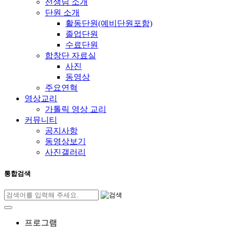
선생님 소개
단원 소개
활동단원(예비단원포함)
졸업단원
수료단원
합창단 자료실
사진
동영상
주요연혁
영상교리
가톨릭 영상 교리
커뮤니티
공지사항
동영상보기
사진갤러리
통합검색
프로그램