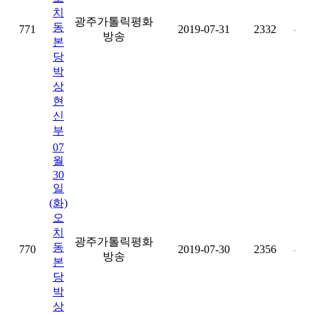
치
광주가톨릭평화
동
771
2019-07-31
2332
-
방송
본
당
박
상
현
신
부
07
월
30
일
(화)
오
치
광주가톨릭평화
동
770
2019-07-30
2356
-
방송
본
당
박
상