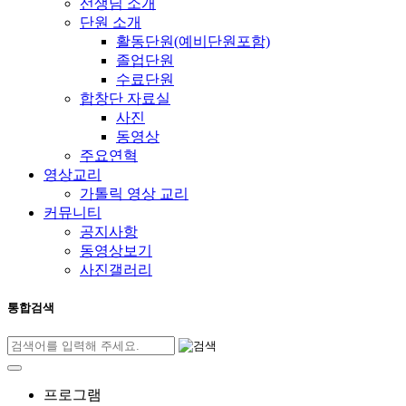
선생님 소개
단원 소개
활동단원(예비단원포함)
졸업단원
수료단원
합창단 자료실
사진
동영상
주요연혁
영상교리
가톨릭 영상 교리
커뮤니티
공지사항
동영상보기
사진갤러리
통합검색
프로그램