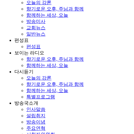
오늘의 강론
향기로운 오후, 주님과 함께
함께하는 세상, 오늘
방송미사
교회뉴스
일반뉴스
편성표
편성표
보이는 라디오
향기로운 오후, 주님과 함께
함께하는 세상, 오늘
다시듣기
오늘의 강론
향기로운 오후, 주님과 함께
함께하는 세상, 오늘
특별프로그램
방송국소개
인사말씀
설립취지
방송이념
주요연혁