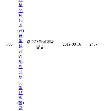
부
08
월
16
일
(금)
금
암
광주가톨릭평화
785
2019-08-16
2457
-
본
방송
당
김
제
인
신
부
08
월
15
일
(목)
금