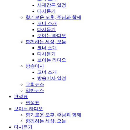
사제강론 일정
다시듣기
향기로운 오후, 주님과 함께
코너 소개
다시듣기
보이는 라디오
함께하는 세상, 오늘
코너 소개
다시듣기
보이는 라디오
방송미사
코너 소개
방송미사 일정
교회뉴스
일반뉴스
편성표
편성표
보이는 라디오
향기로운 오후, 주님과 함께
함께하는 세상, 오늘
다시듣기