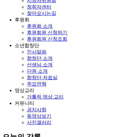
시청자위원회
청취자센터
찾아오시는길
후원회
후원회 소개
후원회원 신청하기
후원회원 신청조회
소년합창단
인사말씀
합창단 소개
선생님 소개
단원 소개
합창단 자료실
주요연혁
영상교리
가톨릭 영상 교리
커뮤니티
공지사항
동영상보기
사진갤러리