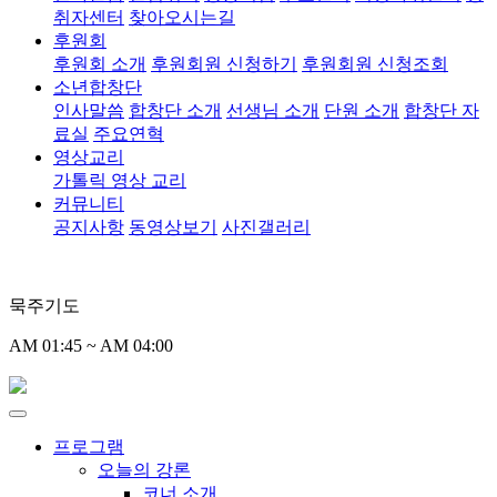
취자센터
찾아오시는길
후원회
후원회 소개
후원회원 신청하기
후원회원 신청조회
소년합창단
인사말씀
합창단 소개
선생님 소개
단원 소개
합창단 자
료실
주요연혁
영상교리
가톨릭 영상 교리
커뮤니티
공지사항
동영상보기
사진갤러리
묵주기도
AM 01:45 ~ AM 04:00
프로그램
오늘의 강론
코너 소개