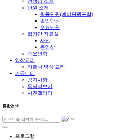
선생님 소개
단원 소개
활동단원(예비단원포함)
졸업단원
수료단원
합창단 자료실
사진
동영상
주요연혁
영상교리
가톨릭 영상 교리
커뮤니티
공지사항
동영상보기
사진갤러리
통합검색
프로그램