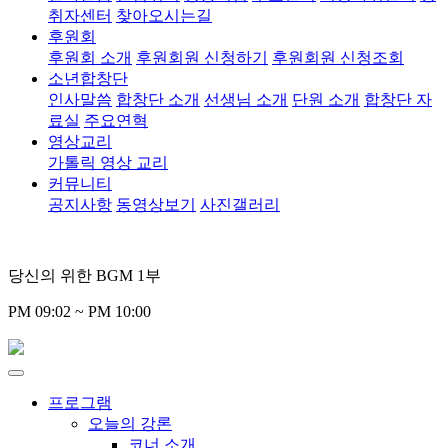
취자센터
찾아오시는길
후원회
후원회 소개
후원회원 신청하기
후원회원 신청조회
소년합창단
인사말씀
합창단 소개
선생님 소개
단원 소개
합창단 자
료실
주요연혁
영상교리
가톨릭 영상 교리
커뮤니티
공지사항
동영상보기
사진갤러리
당신의 위한 BGM 1부
PM 09:02 ~ PM 10:00
프로그램
오늘의 강론
코너 소개