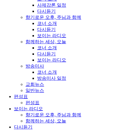
사제강론 일정
다시듣기
향기로운 오후, 주님과 함께
코너 소개
다시듣기
보이는 라디오
함께하는 세상, 오늘
코너 소개
다시듣기
보이는 라디오
방송미사
코너 소개
방송미사 일정
교회뉴스
일반뉴스
편성표
편성표
보이는 라디오
향기로운 오후, 주님과 함께
함께하는 세상, 오늘
다시듣기