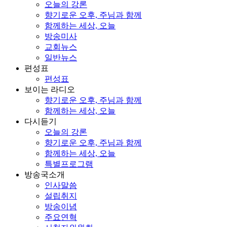
오늘의 강론
향기로운 오후, 주님과 함께
함께하는 세상, 오늘
방송미사
교회뉴스
일반뉴스
편성표
편성표
보이는 라디오
향기로운 오후, 주님과 함께
함께하는 세상, 오늘
다시듣기
오늘의 강론
향기로운 오후, 주님과 함께
함께하는 세상, 오늘
특별프로그램
방송국소개
인사말씀
설립취지
방송이념
주요연혁