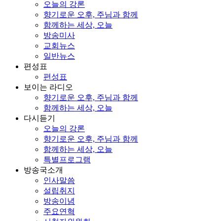
오늘의 강론
향기로운 오후, 주님과 함께
함께하는 세상, 오늘
방송미사
교회뉴스
일반뉴스
편성표
편성표
보이는 라디오
향기로운 오후, 주님과 함께
함께하는 세상, 오늘
다시듣기
오늘의 강론
향기로운 오후, 주님과 함께
함께하는 세상, 오늘
특별프로그램
방송국소개
인사말씀
설립취지
방송이념
주요연혁