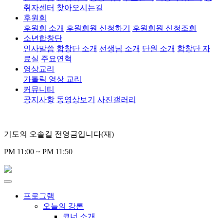
취자센터
찾아오시는길
후원회
후원회 소개
후원회원 신청하기
후원회원 신청조회
소년합창단
인사말씀
합창단 소개
선생님 소개
단원 소개
합창단 자
료실
주요연혁
영상교리
가톨릭 영상 교리
커뮤니티
공지사항
동영상보기
사진갤러리
기도의 오솔길 전영금입니다(재)
PM 11:00 ~ PM 11:50
프로그램
오늘의 강론
코너 소개