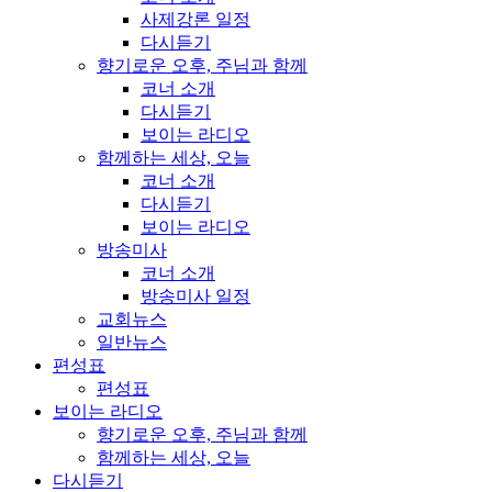
사제강론 일정
다시듣기
향기로운 오후, 주님과 함께
코너 소개
다시듣기
보이는 라디오
함께하는 세상, 오늘
코너 소개
다시듣기
보이는 라디오
방송미사
코너 소개
방송미사 일정
교회뉴스
일반뉴스
편성표
편성표
보이는 라디오
향기로운 오후, 주님과 함께
함께하는 세상, 오늘
다시듣기