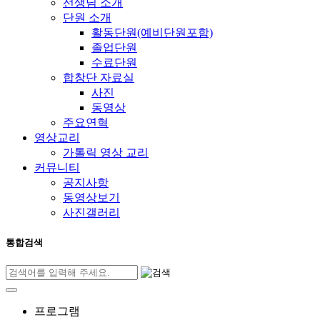
선생님 소개
단원 소개
활동단원(예비단원포함)
졸업단원
수료단원
합창단 자료실
사진
동영상
주요연혁
영상교리
가톨릭 영상 교리
커뮤니티
공지사항
동영상보기
사진갤러리
통합검색
프로그램